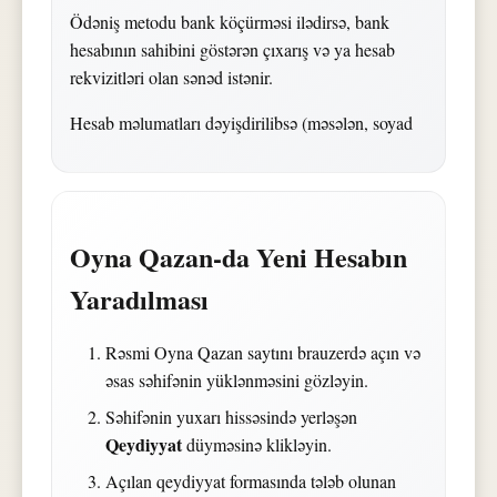
Ödəniş metodu bank köçürməsi ilədirsə, bank
hesabının sahibini göstərən çıxarış və ya hesab
rekvizitləri olan sənəd istənir.
Hesab məlumatları dəyişdirilibsə (məsələn, soyad
Oyna Qazan-da Yeni Hesabın
Yaradılması
Rəsmi Oyna Qazan saytını brauzerdə açın və
əsas səhifənin yüklənməsini gözləyin.
Səhifənin yuxarı hissəsində yerləşən
Qeydiyyat
düyməsinə klikləyin.
Açılan qeydiyyat formasında tələb olunan