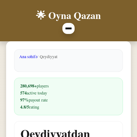
🌟 Oyna Qazan
Ana səhifə
Qeydiyyat
280,698+
players
574
active today
97%
payout rate
4.8/5
rating
Qeydiyyatdan