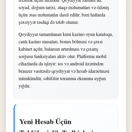
soyad, doğum tarixi, əlaqə məlumatları və ödəniş
üçün əsas məlumatlar daxil edilir; bəzi hallarda
şəxsiyyət təsdiqi də tələb olunur.
Qeydiyyat tamamlanan kimi kazino oyun kataloqu,
canlı kazino masaları, bonus bölməsi və şəxsi
kabinet açılır, balansın artırılması və çıxarış
sorğusu funksiyaları aktiv olur. Platforma mobil
cihazlarda da işləyir: ios və android üzərindən
brauzer vasitəsilə qeydiyyat və hesab idarəetməsi
mümkündür, səhifələr toxunma ekranına uyğun
yığılır.
Yeni Hesab Üçün